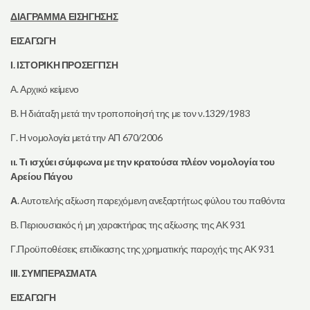
ΔΙΑΓΡΑΜΜΑ ΕΙΣΗΓΗΣΗΣ
ΕΙΣΑΓΩΓΗ
Ι. ΙΣΤΟΡΙΚΗ ΠΡΟΣΕΓΓΙΣΗ
Α. Αρχικό κείμενο
Β. Η διάταξη μετά την τροποποίησή της με τον ν.1329/1983
Γ. Η νομολογία μετά την ΑΠ 670/2006
ιι. Τι ισχύει σύμφωνα με την κρατούσα πλέον νομολογία του
Αρείου Πάγου
Α
. Αυτοτελής αξίωση παρεχόμενη ανεξαρτήτως φύλου του παθόντα
Β. Περιουσιακός ή μη χαρακτήρας της αξίωσης της ΑΚ 931
Γ.Προϋποθέσεις επιδίκασης της χρηματικής παροχής της ΑΚ 931
ΙΙΙ. ΣΥΜΠΕΡΑΣΜΑΤΑ
ΕΙΣΑΓΩΓΗ